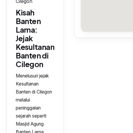
Cilegon
Kisah
Banten
Lama:
Jejak
Kesultanan
Banten di
Cilegon
Menelusuri jejak
Kesultanan
Banten di Cilegon
melalui
peninggalan
sejarah seperti
Masjid Agung
Banten Lama,