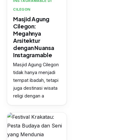
INSTAGRAMABLE DI
CILEGON
Masjid Agung
Cilegon:
Megahnya
Arsitektur
dengan Nuansa
Instagramable
Masjid Agung Cilegon
tidak hanya menjadi
tempat ibadah, tetapi
juga destinasi wisata
religi dengan a