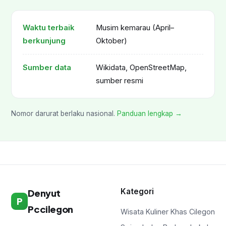
Waktu terbaik
Musim kemarau (April–
berkunjung
Oktober)
Sumber data
Wikidata, OpenStreetMap,
sumber resmi
Nomor darurat berlaku nasional.
Panduan lengkap →
Kategori
Denyut
P
Pccilegon
Wisata Kuliner Khas Cilegon