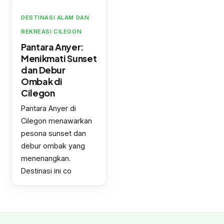
DESTINASI ALAM DAN
REKREASI CILEGON
Pantara Anyer:
Menikmati Sunset
dan Debur
Ombak di
Cilegon
Pantara Anyer di
Cilegon menawarkan
pesona sunset dan
debur ombak yang
menenangkan.
Destinasi ini co