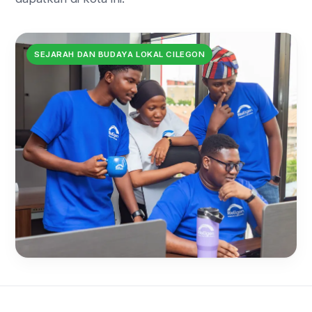
SEJARAH DAN BUDAYA LOKAL CILEGON
Kisah Banten Lama: Jejak
Kesultanan Banten di Cilegon