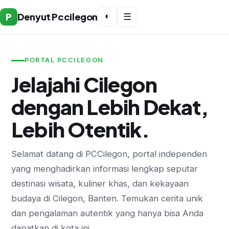
P
Denyut Pccilegon
◐
☰
PORTAL PCCILEGON
Jelajahi Cilegon
dengan Lebih Dekat,
Lebih Otentik.
Selamat datang di PCCilegon, portal independen
yang menghadirkan informasi lengkap seputar
destinasi wisata, kuliner khas, dan kekayaan
budaya di Cilegon, Banten. Temukan cerita unik
dan pengalaman autentik yang hanya bisa Anda
dapatkan di kota ini.