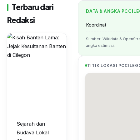
Terbaru dari
DATA & ANGKA PCCIL
Redaksi
Koordinat
Sumber: Wikidata & OpenStr
angka estimasi.
TITIK LOKASI PCCILEG
Sejarah dan
Budaya Lokal