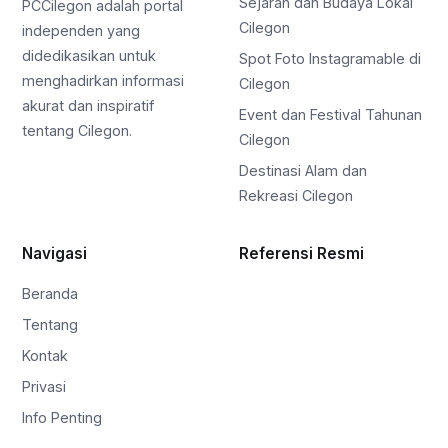
Sejarah dan Budaya Lokal
PCCilegon adalah portal
Cilegon
independen yang
didedikasikan untuk
Spot Foto Instagramable di
menghadirkan informasi
Cilegon
akurat dan inspiratif
Event dan Festival Tahunan
tentang Cilegon.
Cilegon
Destinasi Alam dan
Rekreasi Cilegon
Navigasi
Referensi Resmi
Beranda
Tentang
Kontak
Privasi
Info Penting